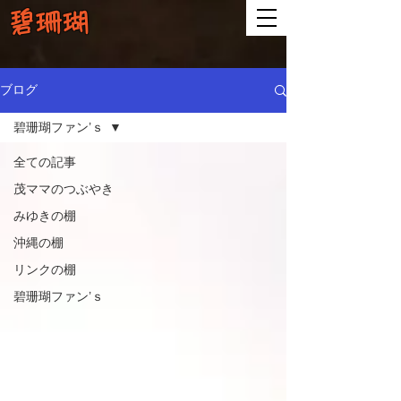
碧珊瑚
ブログ
碧珊瑚ファン’ｓ
全ての記事
茂ママのつぶやき
みゆきの棚
沖縄の棚
リンクの棚
碧珊瑚ファン’ｓ