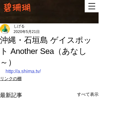
碧珊瑚
しげる
2020年5月21日
沖縄・石垣島 ゲイスポッ
ト Another Sea（あなし
～）
http://a.shima.tv/
リンクの棚
すべて表示
最新記事