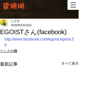
碧珊瑚
しげる
2020年5月20日
EGOISTさん(facebook)
http://www.facebook.com/egoist.egoist.5
0
リンクの棚
すべて表示
最新記事